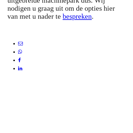
uitgebreide machinepark dus. Wij
nodigen u graag uit om de opties hier
van met u nader te
bespreken
.