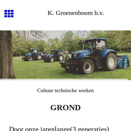
K. Groenenboom b.v.
Cultuur technische werken
GROND
Door onze jarenlange(3 generaties)